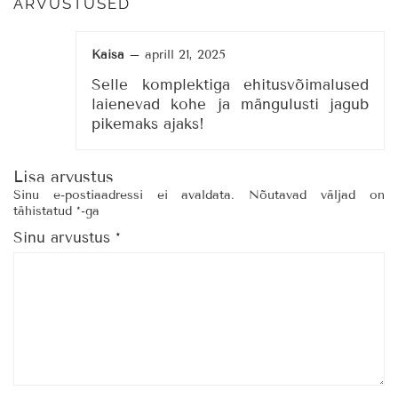
ARVUSTUSED
Kaisa
–
aprill 21, 2025
Selle komplektiga ehitusvõimalused
laienevad kohe ja mängulusti jagub
pikemaks ajaks!
Lisa arvustus
Sinu e-postiaadressi ei avaldata.
Nõutavad väljad on
tähistatud
*
-ga
Sinu arvustus
*