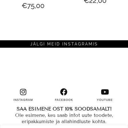
€
22,00
€
75,00
JÄLGI MEID INSTAGRAMIS
INSTAGRAM
FACEBOOK
YOUTUBE
SAA ESIMENE OST 10% SOODSAMALT!
Ole esimene, kes saab infot uute toodete,
eripakkumiste ja allahindluste kohta.