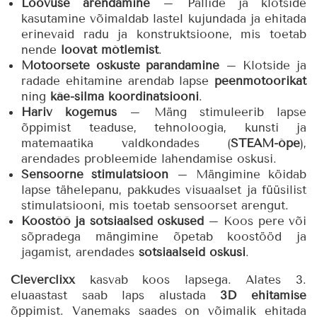
Loovuse arendamine
– Pallide ja klotside
kasutamine võimaldab lastel kujundada ja ehitada
erinevaid radu ja konstruktsioone, mis toetab
nende
loovat mõtlemist
.
Motoorsete oskuste parandamine
– Klotside ja
radade ehitamine arendab lapse
peenmotoorikat
ning
käe-silma koordinatsiooni
.
Hariv kogemus
– Mäng stimuleerib lapse
õppimist teaduse, tehnoloogia, kunsti ja
matemaatika valdkondades (
STEAM-õpe
),
arendades probleemide lahendamise oskusi.
Sensoorne stimulatsioon
– Mängimine köidab
lapse tähelepanu, pakkudes visuaalset ja füüsilist
stimulatsiooni, mis toetab sensoorset arengut.
Koostöö ja sotsiaalsed oskused
– Koos pere või
sõpradega mängimine õpetab koostööd ja
jagamist, arendades
sotsiaalseid oskusi
.
Cleverclixx
kasvab koos lapsega. Alates 3.
eluaastast saab laps alustada
3D ehitamise
õppimist. Vanemaks saades on võimalik ehitada