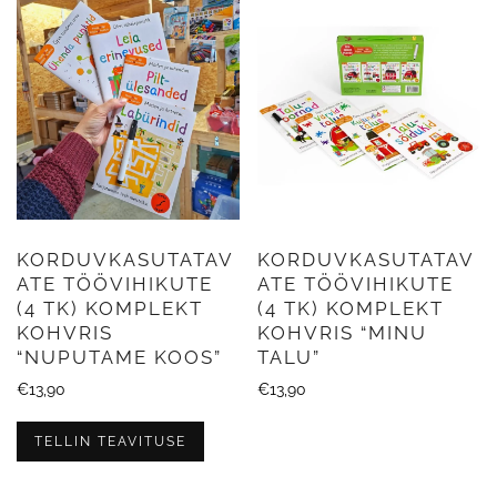
KORDUVKASUTATAV
KORDUVKASUTATAV
ATE TÖÖVIHIKUTE
ATE TÖÖVIHIKUTE
(4 TK) KOMPLEKT
(4 TK) KOMPLEKT
KOHVRIS
KOHVRIS “MINU
“NUPUTAME KOOS”
TALU”
€
13,90
€
13,90
TELLIN TEAVITUSE