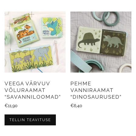
VEEGA VÄRVUV
PEHME
VÕLURAAMAT
VANNIRAAMAT
“SAVANNILOOMAD”
“DINOSAURUSED”
€
11,90
€
6,40
TELLIN TEAVITUSE