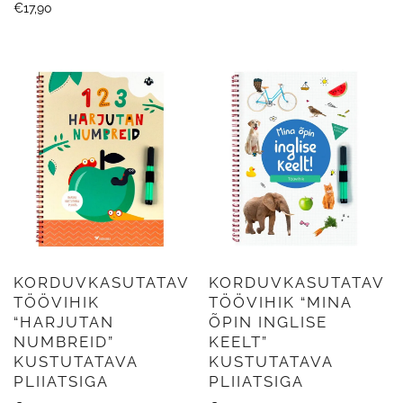
€
17,90
KORDUVKASUTATAV
KORDUVKASUTATAV
TÖÖVIHIK
TÖÖVIHIK “MINA
“HARJUTAN
ÕPIN INGLISE
NUMBREID”
KEELT”
KUSTUTATAVA
KUSTUTATAVA
PLIIATSIGA
PLIIATSIGA