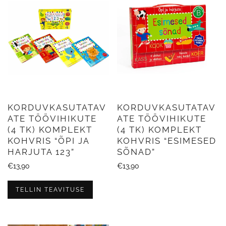
KORDUVKASUTATAV
KORDUVKASUTATAV
ATE TÖÖVIHIKUTE
ATE TÖÖVIHIKUTE
(4 TK) KOMPLEKT
(4 TK) KOMPLEKT
KOHVRIS “ÕPI JA
KOHVRIS “ESIMESED
HARJUTA 123”
SÕNAD”
€
13,90
€
13,90
TELLIN TEAVITUSE