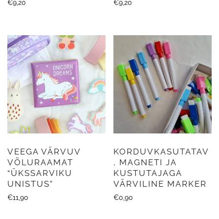
€
9,20
€
9,20
VEEGA VÄRVUV
KORDUVKASUTATAV
VÕLURAAMAT
, MAGNETI JA
“ÜKSSARVIKU
KUSTUTAJAGA
UNISTUS”
VÄRVILINE MARKER
€
11,90
€
0,90