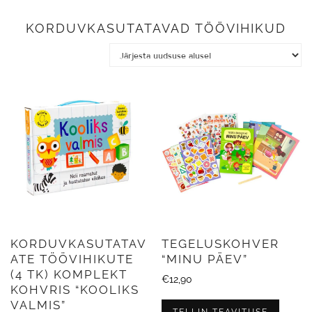
KORDUVKASUTATAVAD TÖÖVIHIKUD
KORDUVKASUTATAV
TEGELUSKOHVER
ATE TÖÖVIHIKUTE
“MINU PÄEV”
(4 TK) KOMPLEKT
€
12,90
KOHVRIS “KOOLIKS
VALMIS”
TELLIN TEAVITUSE