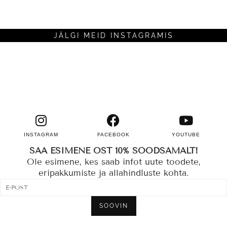
JÄLGI MEID INSTAGRAMIS
INSTAGRAM
FACEBOOK
YOUTUBE
SAA ESIMENE OST 10% SOODSAMALT!
Ole esimene, kes saab infot uute toodete,
eripakkumiste ja allahindluste kohta.
SOOVIN