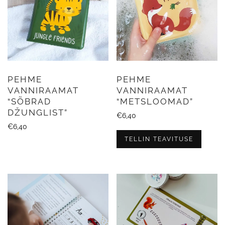
PEHME
PEHME
VANNIRAAMAT
VANNIRAAMAT
“SÕBRAD
“METSLOOMAD”
DŽUNGLIST”
€
6,40
€
6,40
TELLIN TEAVITUSE