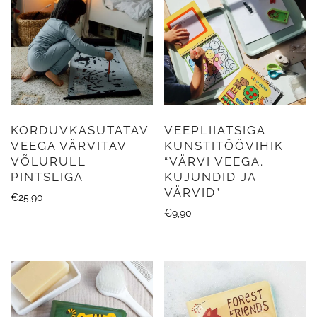
KORDUVKASUTATAV
VEEPLIIATSIGA
VEEGA VÄRVITAV
KUNSTITÖÖVIHIK
VÕLURULL
“VÄRVI VEEGA.
PINTSLIGA
KUJUNDID JA
VÄRVID”
€
25,90
€
9,90