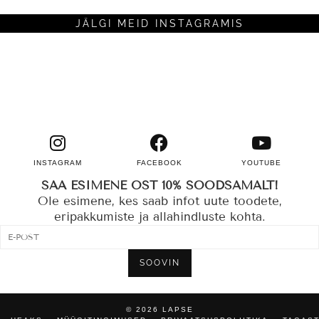
JÄLGI MEID INSTAGRAMIS
INSTAGRAM
FACEBOOK
YOUTUBE
SAA ESIMENE OST 10% SOODSAMALT!
Ole esimene, kes saab infot uute toodete,
eripakkumiste ja allahindluste kohta.
SOOVIN
© 2026
LAPSE