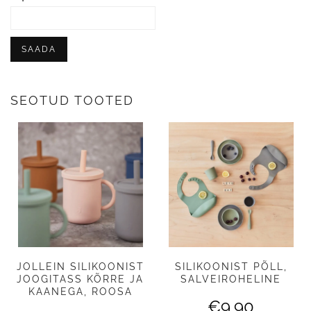
SEOTUD TOOTED
JOLLEIN SILIKOONIST
SILIKOONIST PÕLL,
JOOGITASS KÕRRE JA
SALVEIROHELINE
KAANEGA, ROOSA
€
9,90