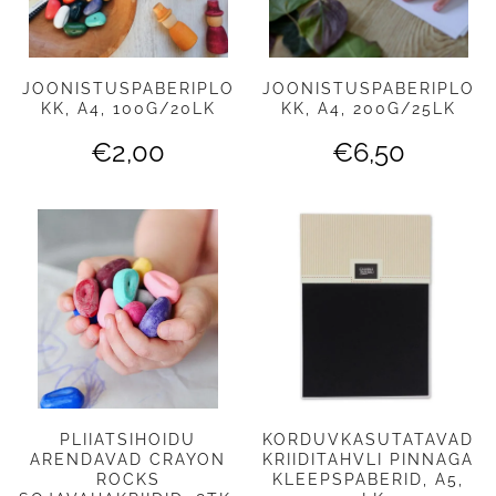
JOONISTUSPABERIPLO
JOONISTUSPABERIPLO
KK, A4, 100G/20LK
KK, A4, 200G/25LK
€
2,00
€
6,50
PLIIATSIHOIDU
KORDUVKASUTATAVAD
ARENDAVAD CRAYON
KRIIDITAHVLI PINNAGA
ROCKS
KLEEPSPABERID, A5,