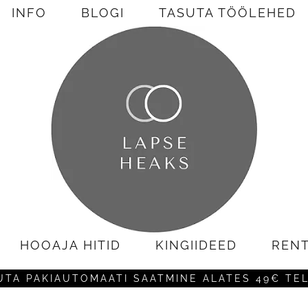
INFO
BLOGI
TASUTA TÖÖLEHED
HOOAJA HITID
KINGIIDEED
REN
UTA PAKIAUTOMAATI SAATMINE ALATES 49€ TE