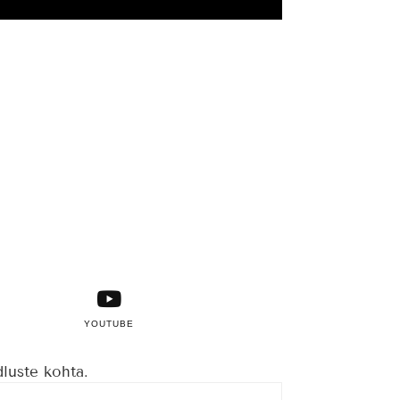
YOUTUBE
dluste kohta.