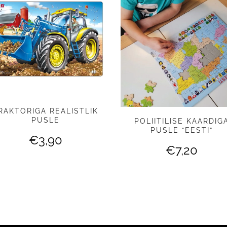
RAKTORIGA REALISTLIK
PUSLE
POLIITILISE KAARDIG
PUSLE “EESTI”
€
3,90
€
7,20