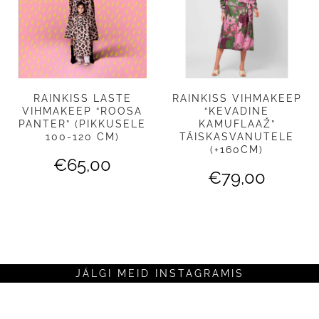
RAINKISS LASTE
RAINKISS VIHMAKEEP
VIHMAKEEP “ROOSA
“KEVADINE
PANTER” (PIKKUSELE
KAMUFLAAŽ”
100-120 CM)
TÄISKASVANUTELE
(+160CM)
€
65,00
€
79,00
JÄLGI MEID INSTAGRAMIS