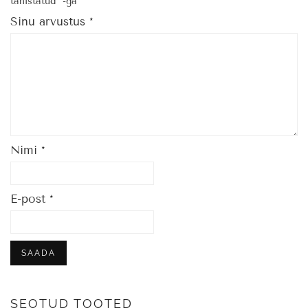
tähistatud
*
-ga
Sinu arvustus
*
Nimi
*
E-post
*
SEOTUD TOOTED