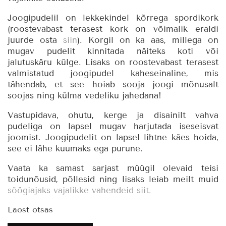
Joogipudelil on lekkekindel kõrrega spordikork
(roostevabast terasest kork on võimalik eraldi
juurde osta
siin
). Korgil on ka aas, millega on
mugav pudelit kinnitada näiteks koti või
jalutuskäru külge. Lisaks on roostevabast terasest
valmistatud joogipudel kaheseinaline, mis
tähendab, et see hoiab sooja joogi mõnusalt
soojas ning külma vedeliku jahedana!
Vastupidava, ohutu, kerge ja disainilt vahva
pudeliga on lapsel mugav harjutada iseseisvat
joomist. Joogipudelit on lapsel lihtne käes hoida,
see ei lähe kuumaks ega purune.
Vaata ka samast sarjast müügil olevaid teisi
toidunõusid, põllesid ning lisaks leiab meilt muid
söögiajaks vajalikke vahendeid siit.
Laost otsas