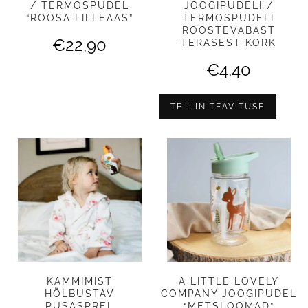
/ TERMOSPUDEL
JOOGIPUDELI /
“ROOSA LILLEAAS”
TERMOSPUDELI
ROOSTEVABAST
€
22,90
TERASEST KORK
€
4,40
TELLIN TEAVITUSE
KAMMIMIST
A LITTLE LOVELY
HÕLBUSTAV
COMPANY JOOGIPUDEL
PUSASPREI,
“METSLOOMAD”