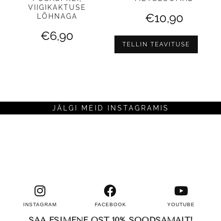
VIIGIKAKTUSE
€
10,90
LÕHNAGA
€
6,90
TELLIN TEAVITUSE
JÄLGI MEID INSTAGRAMIS
INSTAGRAM
FACEBOOK
YOUTUBE
SAA ESIMENE OST 10% SOODSAMALT!