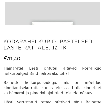
KODARAHELKURID, PASTELSED,
LASTE RATTALE, 12 TK
€
11,40
Hämaratel Eesti õhtutel aitavad korralikud
helkurpulgad Sind nähtavaks teha!
Rainette helkurpulkadega, mis on mõeldud
kinnitamiseks ratta kodaratele, saad olla kindel, et
ka hämaral ja pimedal ajal oled teistele nähtav.
Hästi varustatud rattad süttivad tänu Rainette