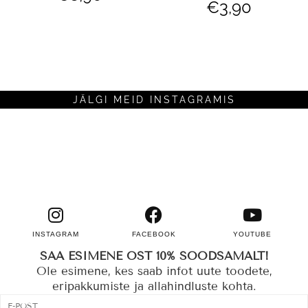
€
3,90
JÄLGI MEID INSTAGRAMIS
INSTAGRAM
FACEBOOK
YOUTUBE
SAA ESIMENE OST 10% SOODSAMALT!
Ole esimene, kes saab infot uute toodete,
eripakkumiste ja allahindluste kohta.