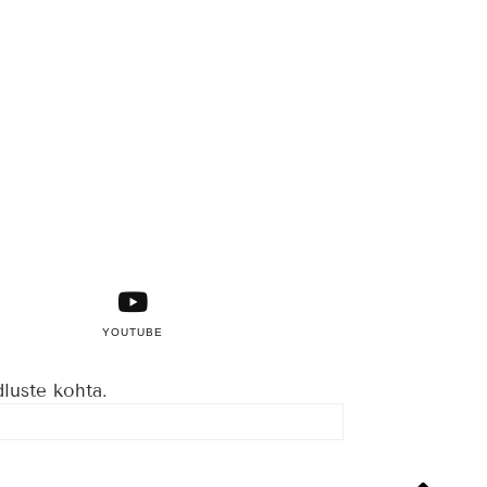
YOUTUBE
dluste kohta.