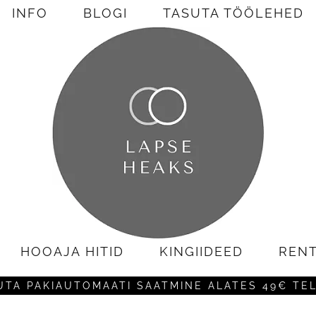
INFO
BLOGI
TASUTA TÖÖLEHED
HOOAJA HITID
KINGIIDEED
REN
UTA PAKIAUTOMAATI SAATMINE ALATES 49€ TE