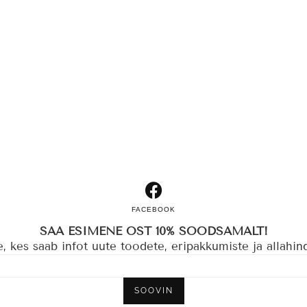
FACEBOOK
SAA ESIMENE OST 10% SOODSAMALT!
 kes saab infot uute toodete, eripakkumiste ja allahin
SOOVIN