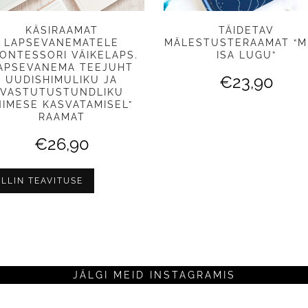
KÄSIRAAMAT
TÄIDETAV
LAPSEVANEMATELE
MÄLESTUSTERAAMAT “M
ONTESSORI VÄIKELAPS.
ISA LUGU”
APSEVANEMA TEEJUHT
€
23,90
UUDISHIMULIKU JA
VASTUTUSTUNDLIKU
NIMESE KASVATAMISEL”
RAAMAT
€
26,90
ELLIN TEAVITUSE
JÄLGI MEID INSTAGRAMIS