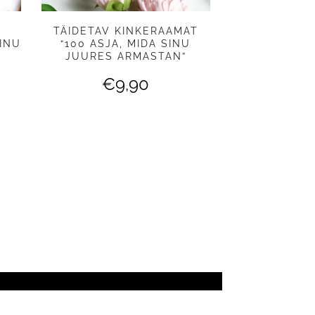
TÄIDETAV KINKERAAMAT
INU
“100 ASJA, MIDA SINU
JUURES ARMASTAN”
€
9,90