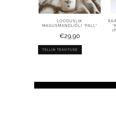
LOODUSLIK
RAI
MAGUSMANDLIÕLI “PALL”
“
(
€
29,90
TELLIN TEAVITUSE