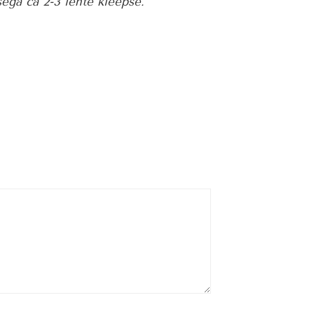
ega ca 2-3 lehte kleepse.