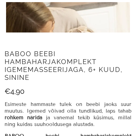
BABOO BEEBI
HAMBAHARJAKOMPLEKT
IGEMEMASSEERIJAGA, 6+ KUUD,
SININE
€
4,90
Esimeste hammaste tulek on beebi jaoks suur
muutus. Igemed võivad olla tundlikud, laps tahab
rohkem närida
ja vanemal tekib küsimus, millal
ning kuidas suuhooldusega alustada.