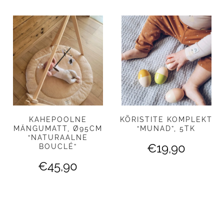
KAHEPOOLNE
KÕRISTITE KOMPLEKT
MÄNGUMATT, Ø95CM
“MUNAD”, 5TK
“NATURAALNE
€
19,90
BOUCLÉ”
€
45,90